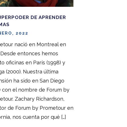
UPERPODER DE APRENDER
MAS
NERO, 2022
etour nació en Montreal en
. Desde entonces hemos
to oficinas en París (1998) y
a (2000). Nuestra última
sión ha sido en San Diego
) con el nombre de Forum by
tour. Zachary Richardson,
ctor de Forum by Prometour en
ornia, nos cuenta por qué […]