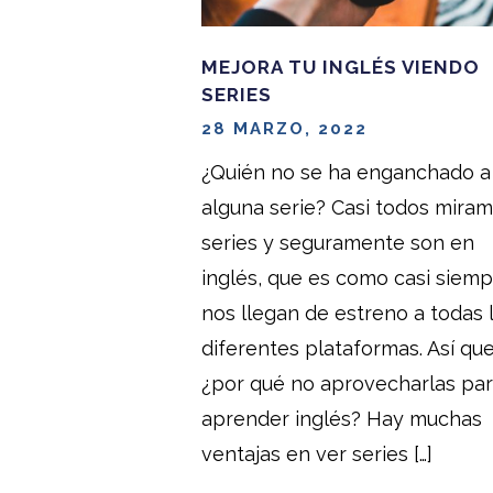
MEJORA TU INGLÉS VIENDO
SERIES
28 MARZO, 2022
¿Quién no se ha enganchado a
alguna serie? Casi todos mira
series y seguramente son en
inglés, que es como casi siem
nos llegan de estreno a todas 
diferentes plataformas. Así que
¿por qué no aprovecharlas pa
aprender inglés? Hay muchas
ventajas en ver series […]