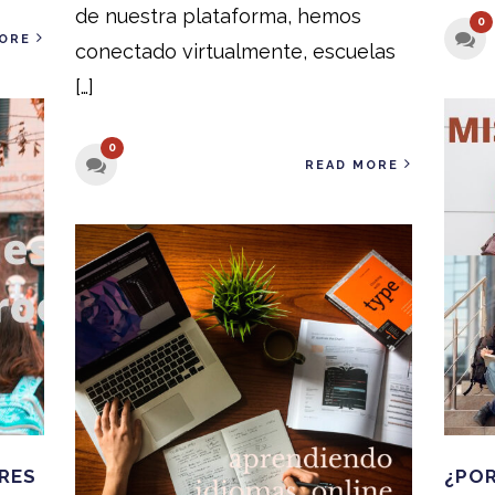
de nuestra plataforma, hemos
0
ORE
conectado virtualmente, escuelas
[…]
0
READ MORE
RES
¿POR