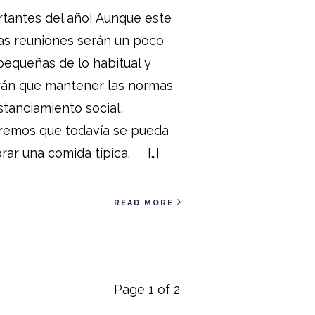
tantes del año! Aunque este
as reuniones serán un poco
equeñas de lo habitual y
rán que mantener las normas
stanciamiento social,
remos que todavía se pueda
rar una comida típica. […]
READ MORE
Page 1 of 2