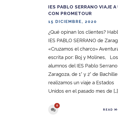
IES PABLO SERRANO VIAJE A
CON PROMETOUR
15 DICIEMBRE, 2020
¿Qué opinan los clientes? Habl
IES PABLO SERRANO de Zara
«Cruzamos el charco» Aventur
escrita por: Boj y Molines, Los
alumnos del IES Pablo Serrano
Zaragoza, de 1° y 2° de Bachille
realizamos un viaje a Estados
Unidos en el pasado mes de […]
0
READ M