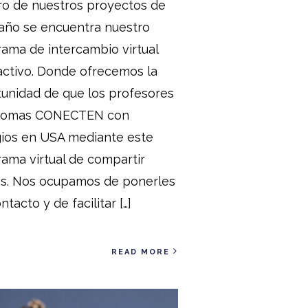
ro de nuestros proyectos de
año se encuentra nuestro
ama de intercambio virtual
activo. Donde ofrecemos la
unidad de que los profesores
diomas CONECTEN con
gios en USA mediante este
ama virtual de compartir
os. Nos ocupamos de ponerles
ntacto y de facilitar […]
READ MORE