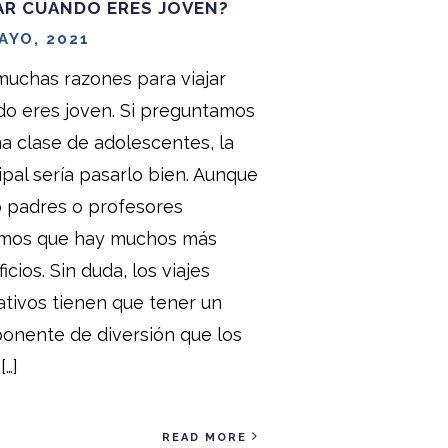
AR CUANDO ERES JOVEN?
AYO, 2021
uchas razones para viajar
o eres joven. Si preguntamos
a clase de adolescentes, la
ipal sería pasarlo bien. Aunque
 padres o profesores
mos que hay muchos más
icios. Sin duda, los viajes
tivos tienen que tener un
onente de diversión que los
[…]
READ MORE