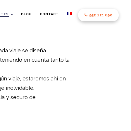
NTES
BLOG
CONTACT
952 121 690
ada viaje se diseña
 teniendo en cuenta tanto la
gún viaje, estaremos ahí en
e inolvidable.
cia y seguro de