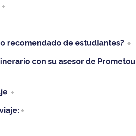
d
ro recomendado de estudiantes?
tinerario con su asesor de Prometou
aje
viaje: