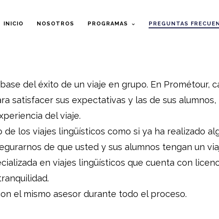
INICIO
NOSOTROS
PROGRAMAS
PREGUNTAS FRECUE
base del éxito de un viaje en grupo. En Prométour, c
 satisfacer sus expectativas y las de sus alumnos,
periencia del viaje.
de los viajes lingüísticos como si ya ha realizado al
egurarnos de que usted y sus alumnos tengan un viaj
ializada en viajes lingüísticos que cuenta con licen
tranquilidad.
on el mismo asesor durante todo el proceso.