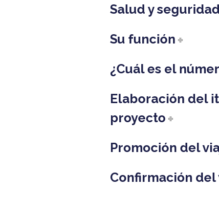
Salud y segurida
Su función
¿Cuál es el núme
Elaboración del i
proyecto
Promoción del vi
Confirmación del 