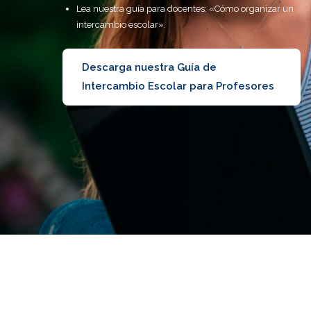
Lea nuestra guía para docentes: «Cómo organizar un
intercambio escolar».
Descarga nuestra Guía de
Intercambio Escolar para Profesores