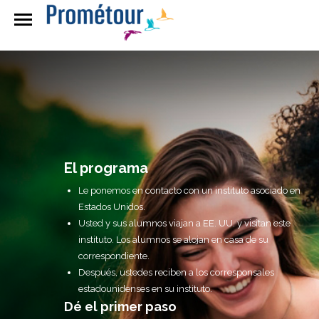
El programa
Le ponemos en contacto con un instituto asociado en
Estados Unidos.
Usted y sus alumnos viajan a EE. UU. y visitan este
instituto. Los alumnos se alojan en casa de su
correspondiente.
Después, ustedes reciben a los corresponsales
estadounidenses en su instituto.
Dé el primer paso